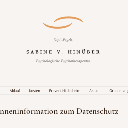
e
Ablauf
Kosten
Prevent.Hildesheim
Aktuell
Gruppenan
:inneninformation zum Datenschutz