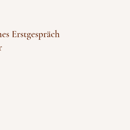
hes Erstgespräch
 16.50 Uhr