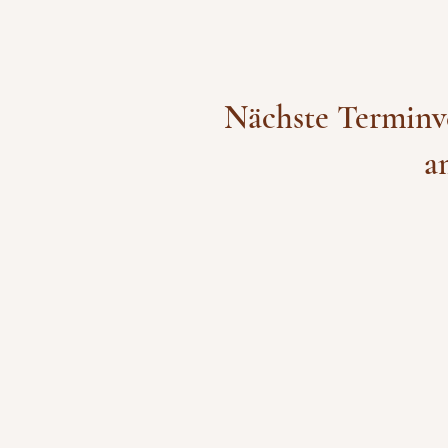
Nächste Terminve
am 24.09.
Telefon: